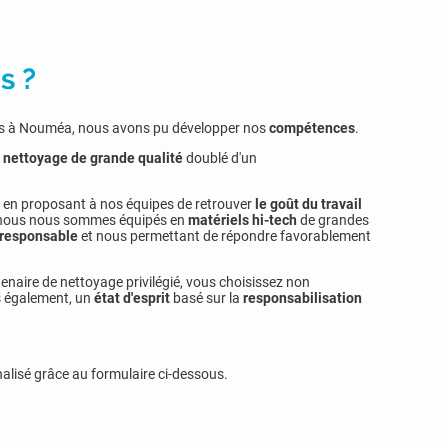
s ?
ans à Nouméa, nous avons pu développer nos
compétences
.
n
nettoyage de grande qualité
doublé d'un
en proposant à nos équipes de retrouver
le goût du travail
le nous nous sommes équipés en
matériels hi-tech
de grandes
responsable
et nous permettant de répondre favorablement
naire de nettoyage privilégié, vous choisissez non
s également, un
état d'esprit
basé sur la
responsabilisation
lisé grâce au formulaire ci-dessous.