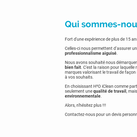
Qui sommes-nou
Fort d'une expérience de plus de 15 
Celles-ci nous permettent d‘assurer u
professionnalisme aiguisé
.
Nous avons souhaité nous démarquer 
bien fait
. C'est la raison pour laquel
marques valorisant le travail de façon
à vos souhaits.
En choisissant H²O iClean comme parte
seulement une
qualité de travail
, mai
environnementale
.
Alors, n'hésitez plus !!!
Contactez-nous pour un devis personna